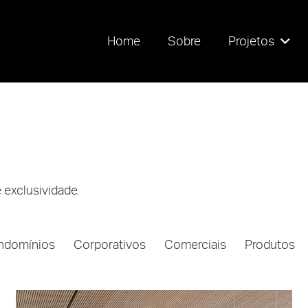
Home
Sobre
Projetos
 exclusividade.
ndomínios
Corporativos
Comerciais
Produtos