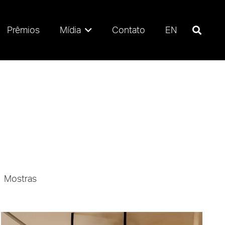
Prêmios
Mídia
Contato
EN
Mostras