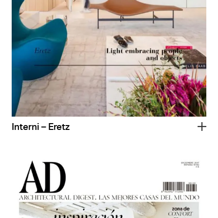
Interni – Eretz