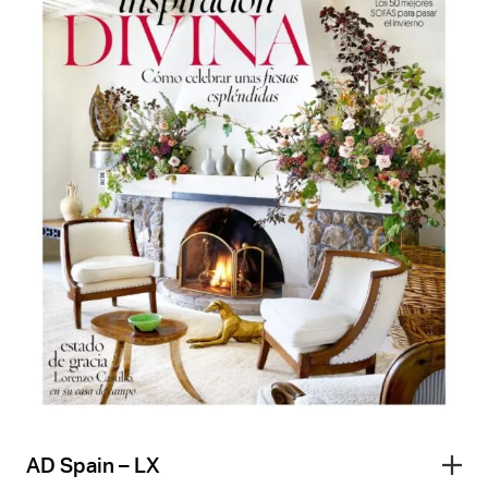
AD Spain – LX