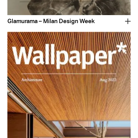
Glamurama – Milan Design Week