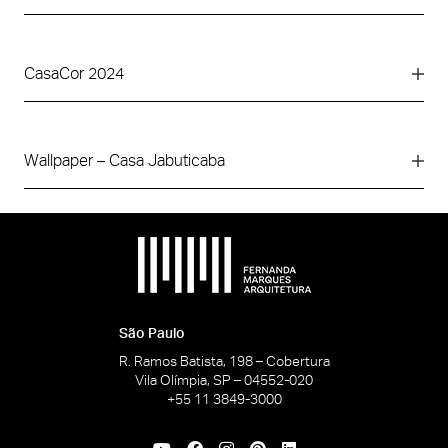
CasaCor 2024
Wallpaper – Casa Jabuticaba
São Paulo
R. Ramos Batista, 198 – Cobertura
Vila Olímpia, SP – 04552-020
+55 11 3849-3000