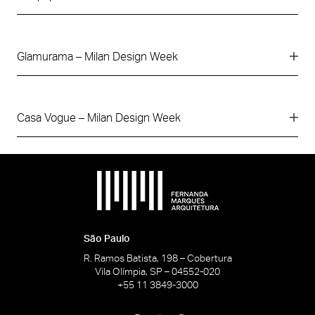
Glamurama – Milan Design Week
Casa Vogue – Milan Design Week
São Paulo
R. Ramos Batista, 198 – Cobertura
Vila Olímpia, SP – 04552-020
+55 11 3849-3000