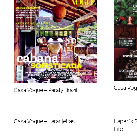
Casa Vog
Casa Vogue – Paraty Brazil
Casa Vogue – Laranjeiras
Haper´s B
Life