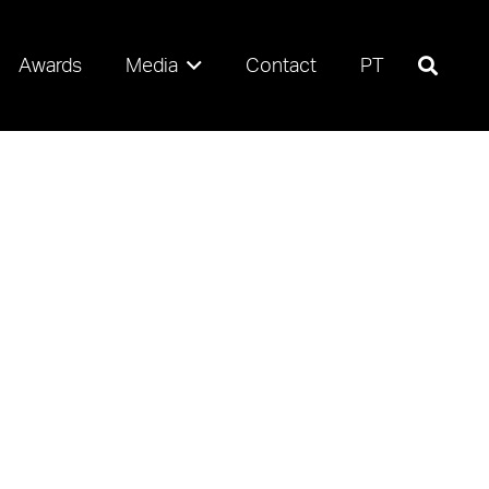
Awards
Media
Contact
PT