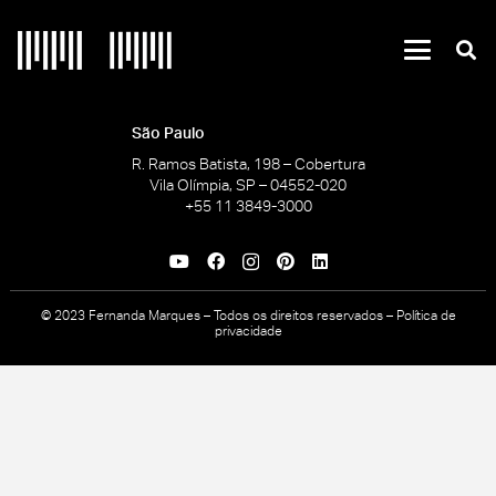
São Paulo
R. Ramos Batista, 198 – Cobertura
Vila Olímpia, SP – 04552-020
+55 11 3849-3000
© 2023 Fernanda Marques – Todos os direitos reservados –
Política de
privacidade