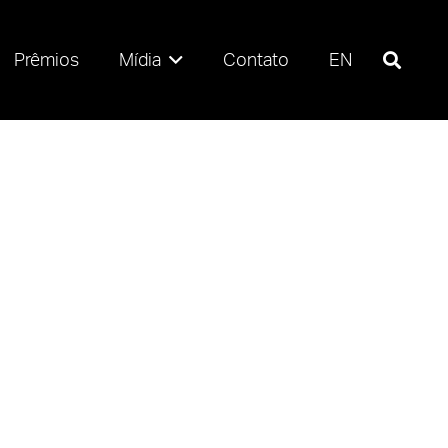
Prêmios
Mídia
Contato
EN