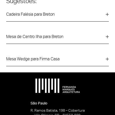
Sugestões:
Cadeira Falésia para Breton
Mesa de Centro Ilha para Breton
Mesa Wedge para Firma Casa
São Paulo
R. Ramos Batista, 198 – Cobertura