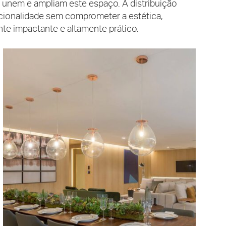
 se unem e ampliam este espaço. A distribuição
uncionalidade sem comprometer a estética,
e impactante e altamente prático.