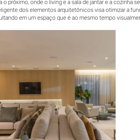
a o próximo, onde o living e a sala de jantar e a cozinha
eligente dos elementos arquitetônicos visa otimizar a f
ultando em um espaço que é ao mesmo tempo visualment