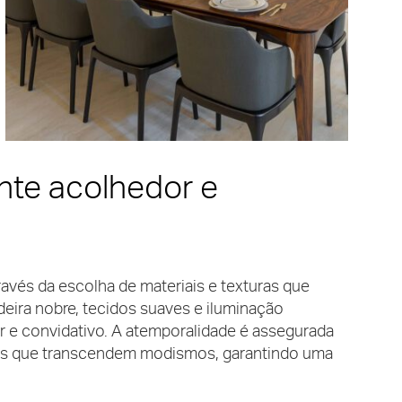
nte acolhedor e
vés da escolha de materiais e texturas que
eira nobre, tecidos suaves e iluminação
 e convidativo.
A atemporalidade é assegurada
vos que transcendem modismos, garantindo uma