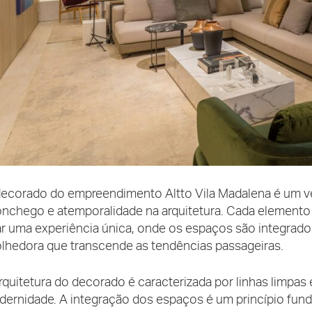
ecorado do empreendimento Altto Vila Madalena é um ver
nchego e atemporalidade na arquitetura. Cada elemento
ar uma experiência única, onde os espaços são integrad
lhedora que transcende as tendências passageiras.
rquitetura do decorado é caracterizada por linhas limpas
ernidade. A integração dos espaços é um princípio fund