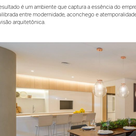
esultado é um ambiente que captura a essência do empre
ilibrada entre modernidade, aconchego e atemporalidad
visão arquitetônica.