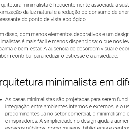
rquitetura minimalista é frequentemente associada à suste
imização da luz natural e a redução do consumo de ener
eressante do ponto de vista ecológico.
m disso, com menos elementos decorativos e um design
imalistas é mais fácil e menos dispendiosa; o que nos l
calma e bem-estar. A ausência de desordem visual e eco
bém contribui para reduzir o estresse e a ansiedade.
rquitetura minimalista em dif
As casas minimalistas são projetadas para serem funci
integração entre ambientes internos e externos, e o us
predominantes.
Já no setor comercial, o minimalismo é
e inspiradores. A simplicidade no design ajuda a aumen
espaços públicos, como museus, bibliotecas e centros