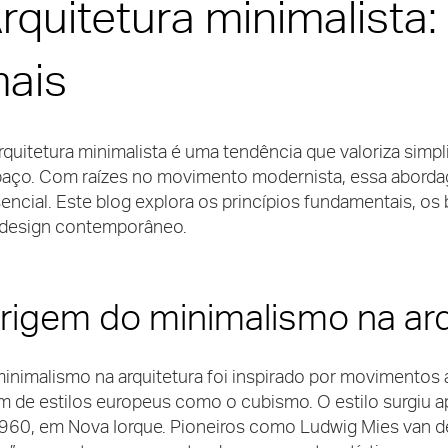
rquitetura minimalist
ais
rquitetura minimalista é uma tendência que valoriza simpl
aço. Com raízes no movimento modernista, essa aborda
encial. Este blog explora os princípios fundamentais, os b
design contemporâneo.
rigem do minimalismo na arq
inimalismo na arquitetura foi inspirado por movimentos 
m de estilos europeus como o cubismo. O estilo surgiu 
960, em Nova Iorque. Pioneiros como Ludwig Mies van d