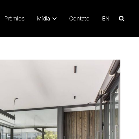
Prêmios
Mídia
Contato
EN