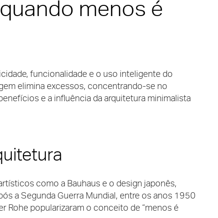
a: quando menos é
icidade, funcionalidade e o uso inteligente do
gem elimina excessos, concentrando-se no
enefícios e a influência da arquitetura minimalista
uitetura
artísticos como a Bauhaus e o design japonês,
após a Segunda Guerra Mundial, entre os anos 1950
er Rohe popularizaram o conceito de “menos é