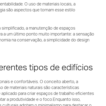
ntabilidade. O uso de materiais locais, a
gia são aspectos que tornam esse estilo
 simplificado, a manutenção de espaços
eva a um último ponto muito importante: a sensação
nomia na conservação, a simplicidade do design
erentes tipos de edifícios
onais e confortáveis. O conceito aberto, a
o de materiais naturais são características
 aplicado para criar espaços de trabalho eficientes
tar a produtividade e o foco.
Enquanto isso,
 culturais adotam o minimalismo para destacar o