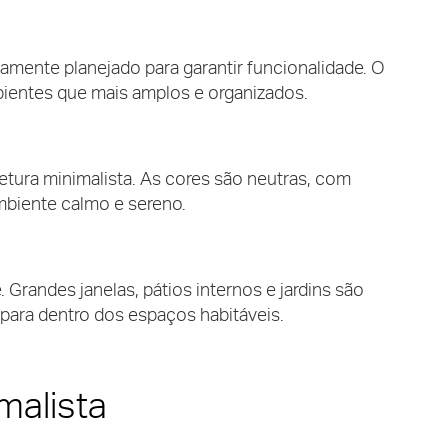
amente planejado para garantir funcionalidade. O
mbientes que mais amplos e organizados.
etura minimalista. As cores são neutras, com
mbiente calmo e sereno.
 Grandes janelas, pátios internos e jardins são
 para dentro dos espaços habitáveis.
malista