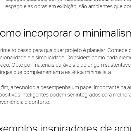
espaço e as obras em exibição, são ambientes que c
omo incorporar o minimalism
rimeiro passo para qualquer projeto é planejar. Comece
cionalidade e a simplicidade. Considere como cada eleme
aço. Opte por materiais duráveis e de origem sustentável
ingas que complementam a estética minimalista.
 fim, a tecnologia desempenha um papel importante na a
positivos inteligentes podem ser integrados para melhora
veniência e conforto.
xemplos inspiradores de arqu