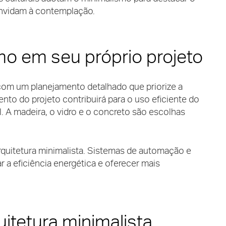
onvidam à contemplação.
o em seu próprio projeto
 com um planejamento detalhado que priorize a
nto do projeto contribuirá para o uso eficiente do
. A madeira, o vidro e o concreto são escolhas
rquitetura minimalista. Sistemas de automação e
r a eficiência energética e oferecer mais
itetura minimalista