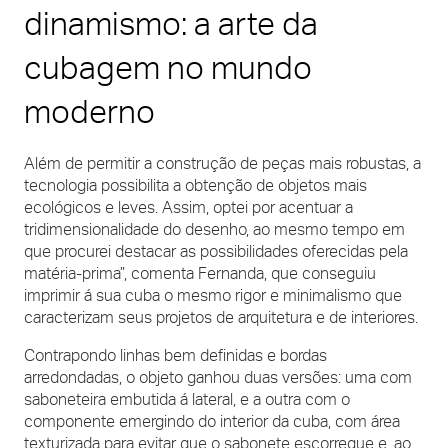
dinamismo: a arte da
cubagem no mundo
moderno
Além de permitir a construção de peças mais robustas, a
tecnologia possibilita a obtenção de objetos mais
ecológicos e leves. Assim, optei por acentuar a
tridimensionalidade do desenho, ao mesmo tempo em
que procurei destacar as possibilidades oferecidas pela
matéria-prima”, comenta Fernanda, que conseguiu
imprimir á sua cuba o mesmo rigor e minimalismo que
caracterizam seus projetos de arquitetura e de interiores.
Contrapondo linhas bem definidas e bordas
arredondadas, o objeto ganhou duas versões: uma com
saboneteira embutida á lateral, e a outra com o
componente emergindo do interior da cuba, com área
texturizada para evitar que o sabonete escorregue e, ao