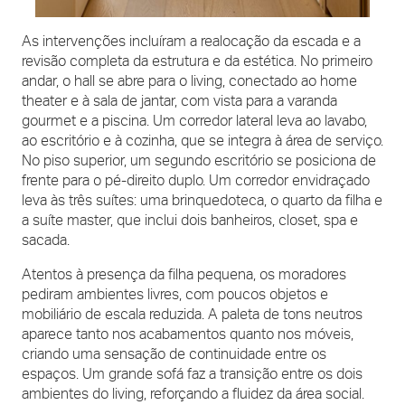
As intervenções incluíram a realocação da escada e a
revisão completa da estrutura e da estética. No primeiro
andar, o hall se abre para o living, conectado ao home
theater e à sala de jantar, com vista para a varanda
gourmet e a piscina. Um corredor lateral leva ao lavabo,
ao escritório e à cozinha, que se integra à área de serviço.
No piso superior, um segundo escritório se posiciona de
frente para o pé-direito duplo. Um corredor envidraçado
leva às três suítes: uma brinquedoteca, o quarto da filha e
a suíte master, que inclui dois banheiros, closet, spa e
sacada.
Atentos à presença da filha pequena, os moradores
pediram ambientes livres, com poucos objetos e
mobiliário de escala reduzida. A paleta de tons neutros
aparece tanto nos acabamentos quanto nos móveis,
criando uma sensação de continuidade entre os
espaços. Um grande sofá faz a transição entre os dois
ambientes do living, reforçando a fluidez da área social.