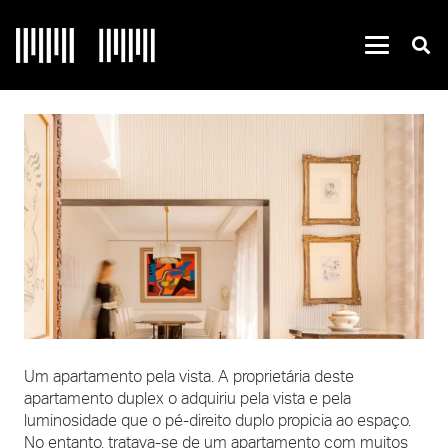
Um apartamento pela vista. A proprietária deste
apartamento duplex o adquiriu pela vista e pela
luminosidade que o pé-direito duplo propicia ao espaço.
No entanto, tratava-se de um apartamento com muitos