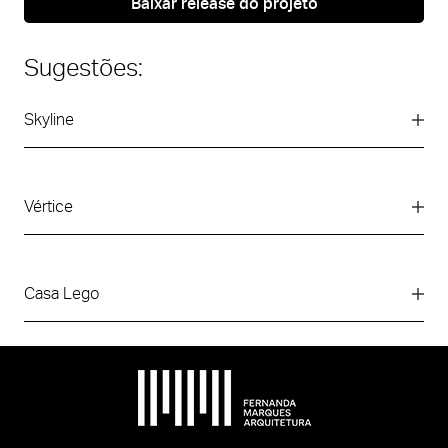
Baixar release do projeto
Sugestões:
Skyline
Vértice
Casa Lego