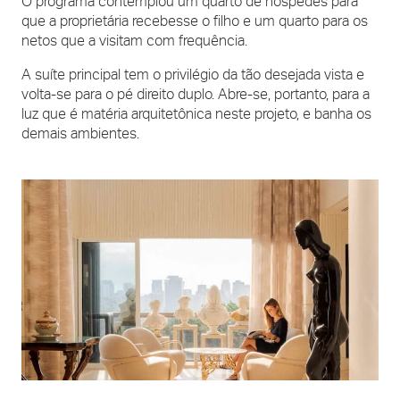
O programa contemplou um quarto de hóspedes para
que a proprietária recebesse o filho e um quarto para os
netos que a visitam com frequência.
A suíte principal tem o privilégio da tão desejada vista e
volta-se para o pé direito duplo. Abre-se, portanto, para a
luz que é matéria arquitetônica neste projeto, e banha os
demais ambientes.