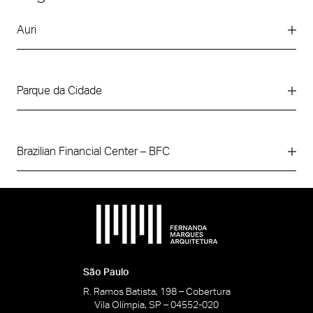
Auri
Parque da Cidade
Brazilian Financial Center – BFC
São Paulo
R. Ramos Batista, 198 – Cobertura
Vila Olímpia, SP – 04552-020